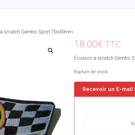
 à scratch Gembo Sport 70x40mm
18,00
€
TTC
Écusson à scratch Gembo S
Rupture de stock
Recevoir un E-mail 