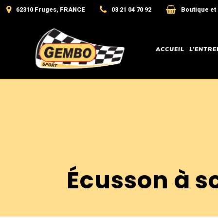
62310 Fruges, FRANCE
03 21 04 70 92
Boutique et
ACCUEIL
L’ENTRE
Écusson à 