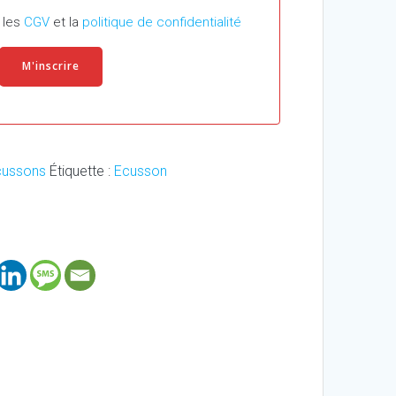
 les
CGV
et la
politique de confidentialité
cussons
Étiquette :
Ecusson