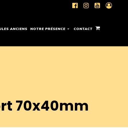
ULES ANCIENS
NOTRE PRÉSENCE
CONTACT
ort 70x40mm