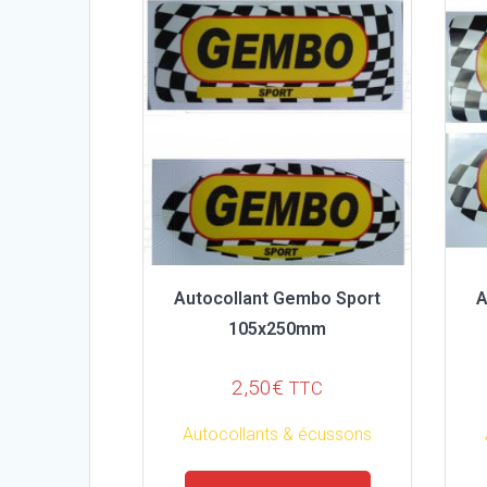
Autocollant Gembo Sport
A
105x250mm
2,50
€
TTC
Autocollants & écussons
Ce