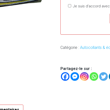
Je suis d'accord avec
Catégorie :
Autocollants & é
Partagez-le sur :
émentaires