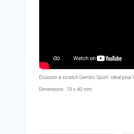
Écusson à scratch Gembo Sport. Idéal pour l
Dimensions : 70 x 40 mm.