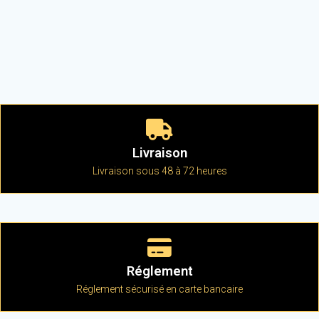
Livraison
Livraison sous 48 à 72 heures
Réglement
Réglement sécurisé en carte bancaire