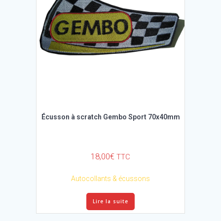
Écusson à scratch Gembo Sport 70x40mm
18,00
€
TTC
Autocollants & écussons
Lire la suite