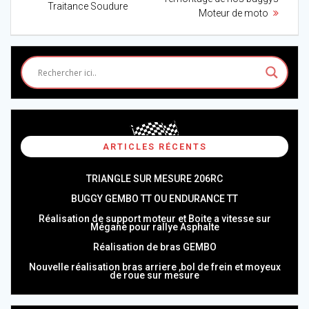
post:
Traitance Soudure
l’article
Moteur de moto
ARTICLES RÉCENTS
TRIANGLE SUR MESURE 206RC
BUGGY GEMBO TT OU ENDURANCE TT
Réalisation de support moteur et Boite a vitesse sur
Mégane pour rallye Asphalte
Réalisation de bras GEMBO
Nouvelle réalisation bras arriere ,bol de frein et moyeux
de roue sur mesure