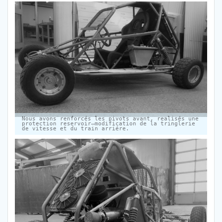
Nous avons renforcés les pivots avant, realisés une
protection reservoir
modification de la tringlerie
de vitesse et du train arriére.