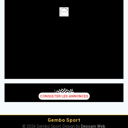
CONSULTER LES ANNONCES
Gembo Sport
© 2026 Gembo Sport. Design by
Dessam Web
.