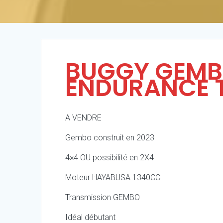
BUGGY GEMB
ENDURANCE 
A VENDRE
Gembo construit en 2023
4×4 OU possibilité en 2X4
Moteur HAYABUSA 1340CC
Transmission GEMBO
Idéal débutant