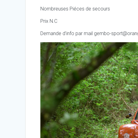
Nombreuses Piéces de secours
Prix N.C
Demande d’info par mail
gembo-sport@orang