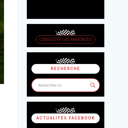
CONSULTER LES ANNONCES
RECHERCHE
ACTUALITÉS FACEBOOK