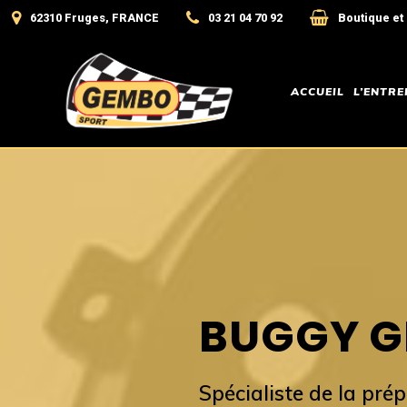
62310 Fruges, FRANCE
03 21 04 70 92
Boutique et
ACCUEIL
L’ENTRE
BUGGY G
Spécialiste de la pré