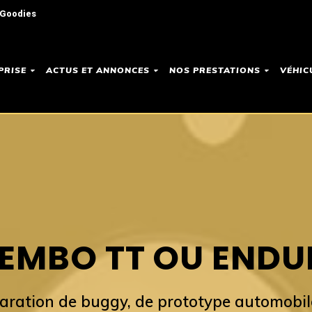
 Goodies
PRISE
ACTUS ET ANNONCES
NOS PRESTATIONS
VÉHIC
EMBO TT OU ENDU
paration de buggy, de prototype automobil