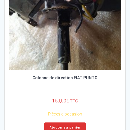
Colonne de direction FIAT PUNTO
150,00
€
TTC
Pièces d'occasion
Ajouter au panier