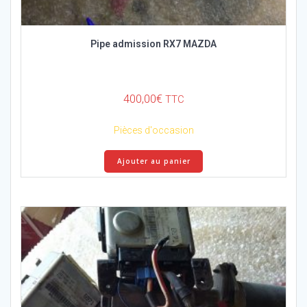
Pipe admission RX7 MAZDA
400,00
€
TTC
Pièces d'occasion
Ajouter au panier