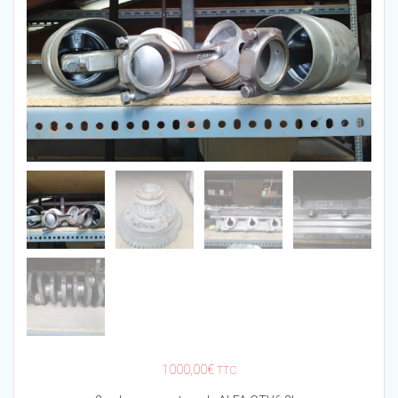
1000,00
€
TTC