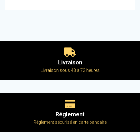
Livraison
Livraison sous 48 à 72 heures
Réglement
Réglement sécurisé en carte bancaire