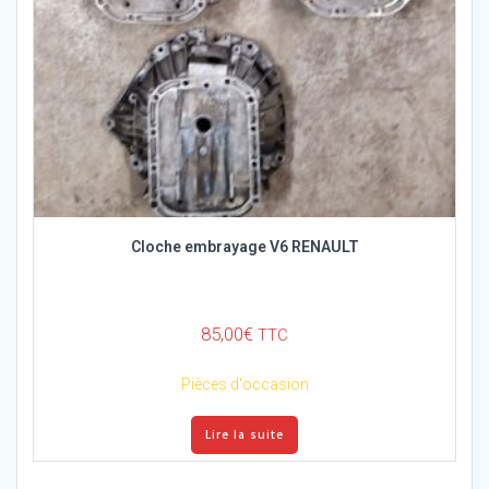
Cloche embrayage V6 RENAULT
85,00
€
TTC
Pièces d'occasion
Lire la suite