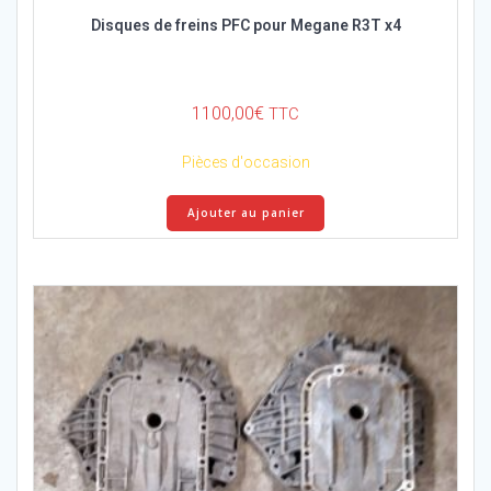
Disques de freins PFC pour Megane R3T x4
1100,00
€
TTC
Pièces d'occasion
Ajouter au panier