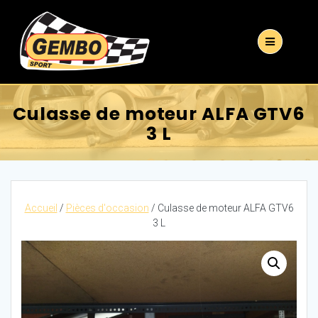
Culasse de moteur ALFA GTV6
3 L
Accueil
/
Pièces d'occasion
/ Culasse de moteur ALFA GTV6
3 L