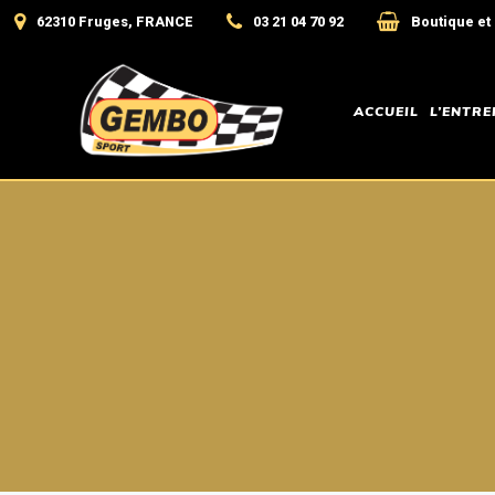
62310 Fruges, FRANCE
03 21 04 70 92
Boutique et
ACCUEIL
L’ENTRE